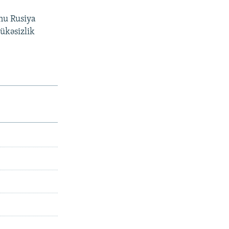
nu Rusiya
ükəsizlik