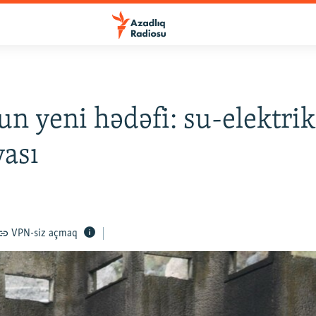
un yeni hədəfi: su-elektrik
yası
VPN-siz açmaq