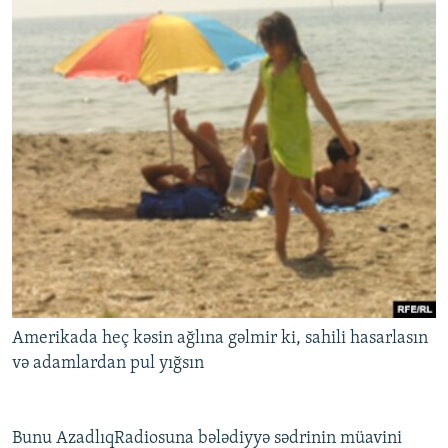
Amerikada heç kəsin ağlına gəlmir ki, sahili hasarlasın
və adamlardan pul yığsın
Bunu AzadlıqRadiosuna bələdiyyə sədrinin müavini