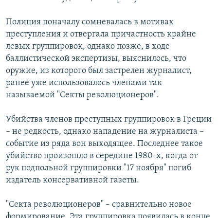
Полиция поначалу сомневалась в мотивах
преступления и отвергала причастность крайне
левых группировок, однако позже, в ходе
баллистической экспертизы, выяснилось, что
оружие, из которого был застрелен журналист,
ранее уже использовалось членами так
называемой "Секты революционеров".
Убийства членов преступных группировок в Греции
– не редкость, однако нападение на журналиста –
событие из ряда вон выходящее. Последнее такое
убийство произошло в середине 1980-х, когда от
рук подпольной группировки "17 ноября" погиб
издатель консервативной газеты.
"Секта революционеров" – сравнительно новое
формирование. Эта группировка появилась в конце