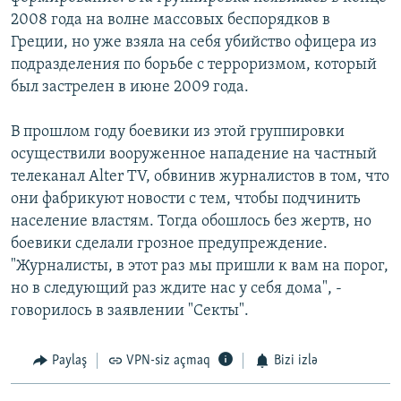
2008 года на волне массовых беспорядков в
Греции, но уже взяла на себя убийство офицера из
подразделения по борьбе с терроризмом, который
был застрелен в июне 2009 года.
В прошлом году боевики из этой группировки
осуществили вооруженное нападение на частный
телеканал Alter TV, обвинив журналистов в том, что
они фабрикуют новости с тем, чтобы подчинить
население властям. Тогда обошлось без жертв, но
боевики сделали грозное предупреждение.
"Журналисты, в этот раз мы пришли к вам на порог,
но в следующий раз ждите нас у себя дома", -
говорилось в заявлении "Секты".
Paylaş
VPN-siz açmaq
Bizi izlə