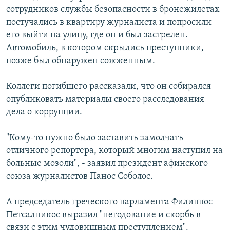
сотрудников службы безопасности в бронежилетах
постучались в квартиру журналиста и попросили
его выйти на улицу, где он и был застрелен.
Автомобиль, в котором скрылись преступники,
позже был обнаружен сожженным.
Коллеги погибшего рассказали, что он собирался
опубликовать материалы своего расследования
дела о коррупции.
"Кому-то нужно было заставить замолчать
отличного репортера, который многим наступил на
больные мозоли", - заявил президент афинского
союза журналистов Панос Соболос.
А председатель греческого парламента Филиппос
Петсалникос выразил "негодование и скорбь в
связи с этим чудовищным преступлением".