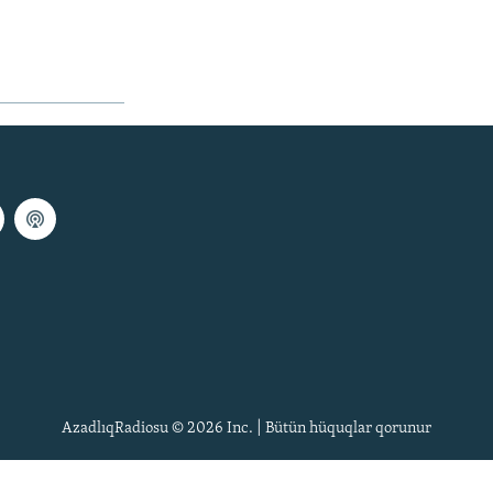
AzadlıqRadiosu © 2026 Inc. | Bütün hüquqlar qorunur