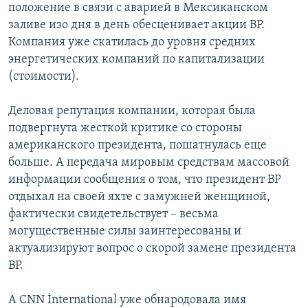
положение в связи с аварией в Мексиканском
заливе изо дня в день обесценивает акции ВР.
Компания уже скатилась до уровня средних
энергетических компаний по капитализации
(стоимости).
Деловая репутация компании, которая была
подвергнута жесткой критике со стороны
американского президента, пошатнулась еще
больше. А передача мировым средствам массовой
информации сообщения о том, что президент ВР
отдыхал на своей яхте с замужней женщиной,
фактически свидетельствует – весьма
могущественные силы заинтересованы и
актуализируют вопрос о скорой замене президента
ВР.
А CNN İnternational уже обнародовала имя