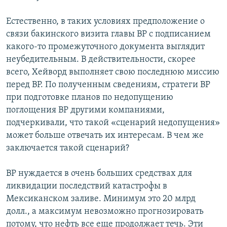
Естественно, в таких условиях предположение о
связи бакинского визита главы ВР с подписанием
какого-то промежуточного документа выглядит
неубедительным. В действительности, скорее
всего, Хейворд выполняет свою последнюю миссию
перед ВР. По полученным сведениям, стратеги ВР
при подготовке планов по недопущению
поглощения ВР другими компаниями,
подчеркивали, что такой «сценарий недопущения»
может больше отвечать их интересам. В чем же
заключается такой сценарий?
ВР нуждается в очень больших средствах для
ликвидации последствий катастрофы в
Мексиканском заливе. Минимум это 20 млрд
долл., а максимум невозможно прогнозировать
потому, что нефть все еще продолжает течь. Эти