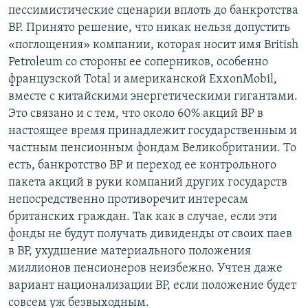
пессимистические сценарии вплоть до банкротства
ВР. Принято решение, что никак нельзя допустить
«поглощения» компании, которая носит имя British
Petroleum со стороны ее соперников, особенно
французской Total и американской ExxonMobil,
вместе с китайскими энергетическими гигантами.
Это связано и с тем, что около 60% акций ВР в
настоящее время принадлежит государственным и
частным пенсионным фондам Великобритании. То
есть, банкротство ВР и переход ее контрольного
пакета акций в руки компаний других государств
непосредственно противоречит интересам
британских граждан. Так как в случае, если эти
фонды не будут получать дивиденды от своих паев
в ВР, ухудшение материального положения
миллионов пенсионеров неизбежно. Учтен даже
вариант национализации ВР, если положение будет
совсем уж безвыходным.