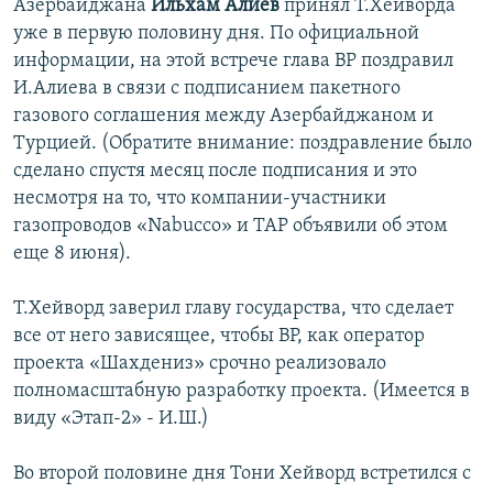
Азербайджана
Ильхам Алиев
принял Т.Хейворда
уже в первую половину дня. По официальной
информации, на этой встрече глава ВР поздравил
И.Алиева в связи с подписанием пакетного
газового соглашения между Азербайджаном и
Турцией. (Обратите внимание: поздравление было
сделано спустя месяц после подписания и это
несмотря на то, что компании-участники
газопроводов «Nabucco» и TAP объявили об этом
еще 8 июня).
Т.Хейворд заверил главу государства, что сделает
все от него зависящее, чтобы ВР, как оператор
проекта «Шахдениз» срочно реализовало
полномасштабную разработку проекта. (Имеется в
виду «Этап-2» - И.Ш.)
Во второй половине дня Тони Хейворд встретился с