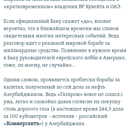
«кратковременном» владении ВР Кувейта и ОАЭ.
Если официальный Баку скажет «да», вполне
вероятно, что в ближайшем времени мы станем
свидетелями многих интересных событий. Ведь
разговор идет о реальной мировой борьбе за
миллиардные средства. Появление в нужное время
в Баку руководителей еврейского лобби в Америке,
тоже, по моему, не случайно…
Одним словом, проявляется проблески борьбы за
капитал, полученный по сей день за нефть
Азербайджаном. Ведь «Газпром» вовсе не сошел с
ума, легко и спокойно давая согласие на покупку
столь дорогого газа (в настоящее время 244,5 долл
за 100 кубометров – источник - российский
«
Коммерсантъ
») у Азербайджана.