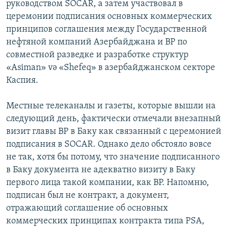
руководством SOCAR, а затем участвовал в
церемонии подписания основных коммерческих
принципов соглашения между Государственной
нефтяной компаний Азербайджана и ВР по
совместной разведке и разработке структур
«Asiman» və «Shefeq» в азербайджанском секторе
Каспия.
Местные телеканалы и газеты, которые вышли на
следующий день, фактически отмечали внезапный
визит главы ВР в Баку как связанный с церемонией
подписания в SOCAR. Однако дело обстояло вовсе
не так, хотя бы потому, что значение подписанного
в Баку документа не адекватно визиту в Баку
первого лица такой компании, как ВР. Напомню,
подписан был не контракт, а документ,
отражающий соглашение об основных
коммерческих принципах контракта типа PSA,