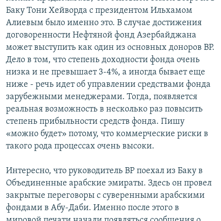
Баку Тони Хейворда с президентом Ильхамом
Алиевым было именно это. В случае достижения
договоренности Нефтяной фонд Азербайджана
может выступить как один из основных доноров ВР.
Дело в том, что степень доходности фонда очень
низка и не превышает 3-4%, а иногда бывает еще
ниже - речь идет об управлении средствами фонда
зарубежными менеджерами. Тогда, появляется
реальная возможность в несколько раз повысить
степень прибыльности средств фонда. Пишу
«можно будет» потому, что коммерческие риски в
такого рода процессах очень высоки.
Интересно, что руководитель ВР поехал из Баку в
Объединенные арабские эмираты. Здесь он провел
закрытые переговоры с суверенными арабскими
фондами в Абу-Даби. Именно после этого в
мировой печати начали появляться сообщения о