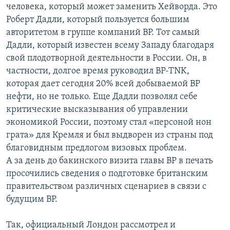
человека, который может заменить Хейворда. Это
Роберт Дадли, который пользуется большим
авторитетом в группе компаний ВР. Тот самый
Дадли, который известен всему Западу благодаря
свой плодотворной деятельности в России. Он, в
частности, долгое время руководил BP-TNK,
которая дает сегодня 20% всей добываемой ВР
нефти, но не только. Еще Дадли позволял себе
критические высказывания об управлении
экономикой России, поэтому стал «персоной нон
грата» для Кремля и был выдворен из страны под
благовидным предлогом визовых проблем.
А за день до бакинского визита главы ВР в печать
просочились сведения о подготовке британским
правительством различных сценариев в связи с
будущим ВР.
Так, официальный Лондон рассмотрел и