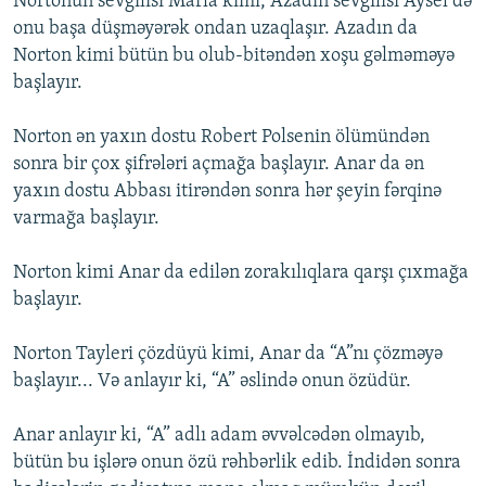
Nortonun sevgilisi Marla kimi, Azadın sevgilisi Aysel də
onu başa düşməyərək ondan uzaqlaşır. Azadın da
Norton kimi bütün bu olub-bitəndən xoşu gəlməməyə
başlayır.
Norton ən yaxın dostu Robert Polsenin ölümündən
sonra bir çox şifrələri açmağa başlayır. Anar da ən
yaxın dostu Abbası itirəndən sonra hər şeyin fərqinə
varmağa başlayır.
Norton kimi Anar da edilən zorakılıqlara qarşı çıxmağa
başlayır.
Norton Tayleri çözdüyü kimi, Anar da “A”nı çözməyə
başlayır... Və anlayır ki, “A” əslində onun özüdür.
Anar anlayır ki, “A” adlı adam əvvəlcədən olmayıb,
bütün bu işlərə onun özü rəhbərlik edib. İndidən sonra