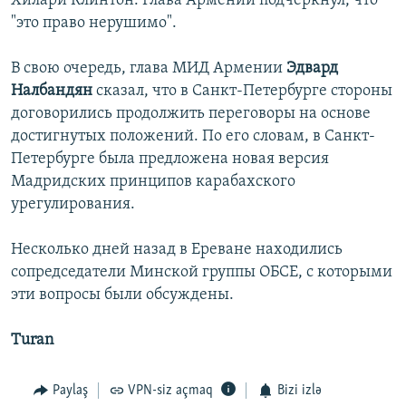
Хилари Клинтон. Глава Армении подчеркнул, что
"это право нерушимо".
В свою очередь, глава МИД Армении
Эдвард
Налбандян
сказал, что в Санкт-Петербурге стороны
договорились продолжить переговоры на основе
достигнутых положений. По его словам, в Санкт-
Петербурге была предложена новая версия
Мадридских принципов карабахского
урегулирования.
Несколько дней назад в Ереване находились
сопредседатели Минской группы ОБСЕ, с которыми
эти вопросы были обсуждены.
Turan
Paylaş
VPN-siz açmaq
Bizi izlə