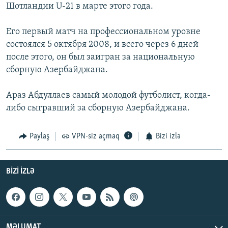
Шотландии U-21 в марте этого года.
Его первый матч на профессиональном уровне
состоялся 5 октября 2008, и всего через 6 дней
после этого, он был заигран за национальную
сборную Азербайджана.
Араз Абдуллаев самый молодой футболист, когда-
либо сыгравший за сборную Азербайджана.
Paylaş
VPN-siz açmaq
Bizi izlə
BIZI IZLƏ
MƏLUMAT