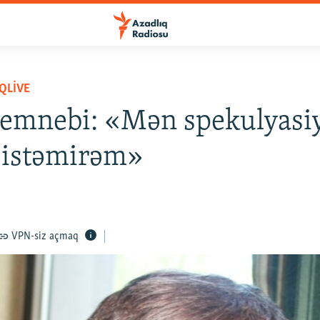
QLIVE
Semnebi: «Mən spekulyasi
 istəmirəm»
VPN-siz açmaq