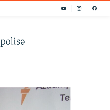
polisə