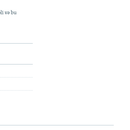
li və bu