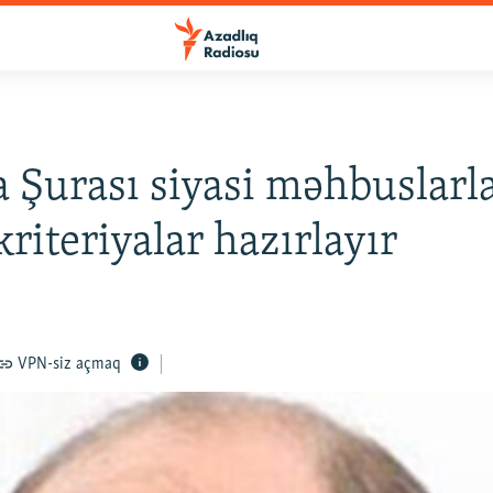
 Şurası siyasi məhbuslarla
kriteriyalar hazırlayır
VPN-siz açmaq