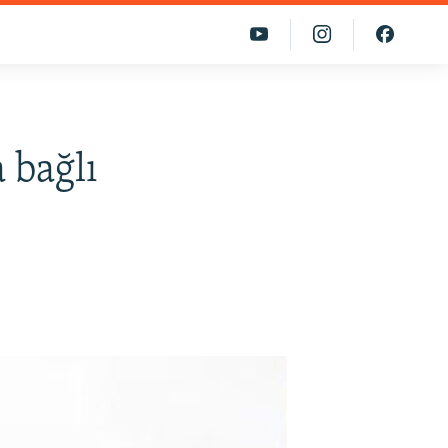
 bağlı