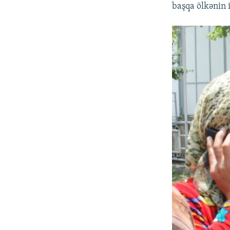
başqa ölkənin 