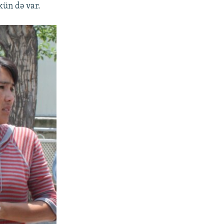
kün də var.