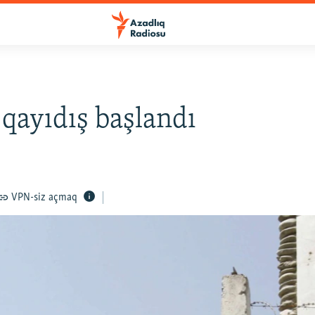
qayıdış başlandı
VPN-siz açmaq