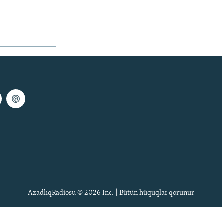
AzadlıqRadiosu © 2026 Inc. | Bütün hüquqlar qorunur