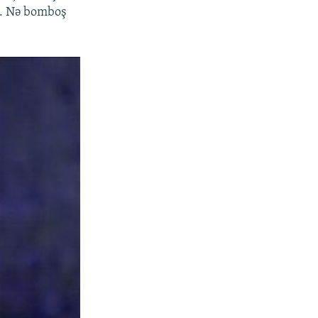
m. Nə bomboş