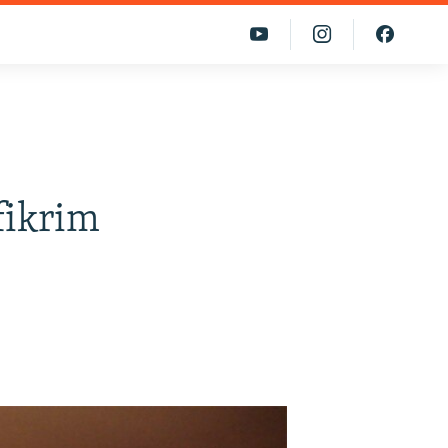
fikrim