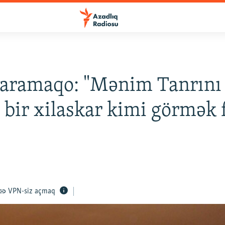
Saramaqo: "Mənim Tanrını
 bir xilaskar kimi görmək 
VPN-siz açmaq