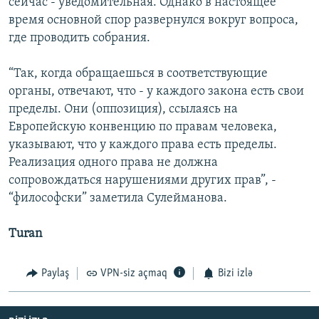
сейчас - уведомительная. Однако в настоящее
время основной спор развернулся вокруг вопроса,
где проводить собрания.
“Так, когда обращаешься в соответствующие
органы, отвечают, что - у каждого закона есть свои
пределы. Они (оппозиция), ссылаясь на
Европейскую конвенцию по правам человека,
указывают, что у каждого права есть пределы.
Реализация одного права не должна
сопровождаться нарушениями других прав”, -
“философски” заметила Сулейманова.
Turan
Paylaş
VPN-siz açmaq
Bizi izlə