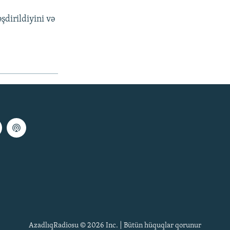
dirildiyini və
AzadlıqRadiosu © 2026 Inc. | Bütün hüquqlar qorunur