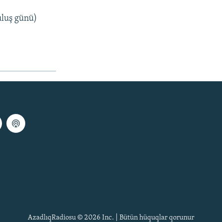
tuluş günü)
AzadlıqRadiosu © 2026 Inc. | Bütün hüquqlar qorunur