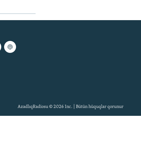
AzadlıqRadiosu © 2026 Inc. | Bütün hüquqlar qorunur