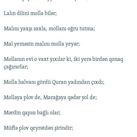
Lalın dilini molla bilər;
Malını yaxşı saxla, mollanı oğru tutma;
Mal yeməzin malını molla yeyər;
Mollanın evi o vaxt yıxılar ki, iki yerə birdən qonaq
çağırarlar;
Molla halvanı gördü Quran yadından çıxdı;
Mollaya plov de, Marağaya qədər yol de;
Mərdin qapısı bağlı olar;
Müftə plov qeyrətdən şirindir;