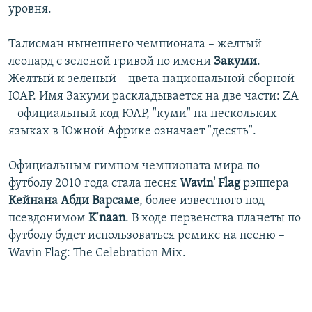
уровня.
Талисман нынешнего чемпионата – желтый
леопард с зеленой гривой по имени
Закуми
.
Желтый и зеленый – цвета национальной сборной
ЮАР. Имя Закуми раскладывается на две части: ZA
– официальный код ЮАР, "куми" на нескольких
языках в Южной Африке означает "десять".
Официальным гимном чемпионата мира по
футболу 2010 года стала песня
Wavin' Flag
рэппера
Кейнана Абди Варсаме
, более известного под
псевдонимом
K
'
naan
. В ходе первенства планеты по
футболу будет использоваться ремикс на песню –
Wavin Flag: The Celebration Mix.