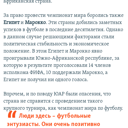
африканская страна.
За право провести чемпионат мира боролись также
Египет
и
Марокко
. Эти страны добились заметных
успехов в футболе в последние десятилетия. Однако
в данном случае решающими факторами стали
политическая стабильность и экономическое
положение. В этом Египет и Марокко явно
проигрывали Южно-Африканской республике, за
которую в результате проголосовали 14 членов
исполкома ФИФА, 10 поддержали Марокко, а
Египет не получил ни одного голоса.
Впрочем, и по поводу ЮАР были опасения, что
страна не справится с проведением такого
крупного турнира, как чемпионат мира
по футболу.
Люди здесь – футбольные
энтузиасты. Они очень позитивно