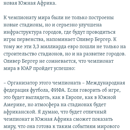
новая Южная Африка.
К чемпионату мира были не только построены
новые стадионы, но и серьезно улучшена
инфраструктура городов, где будут проводиться
игры первенства, напоминает Оливер Бергер. К
тому же эти 3,3 миллиарда евро пошли не только на
строительство стадионов, но и на развитие городов.
Оливер Бергер не сомневается, что чемпионат
мира в ЮАР пройдет успешно:
– Организатор этого чемпионата – Международная
федерация футбола, ФИФА. Если говорить об игре,
это будет выглядеть, как в Европе, как в Южной
Америке, но атмосфера на стадионах будет
африканской. Я думаю, что будет отличный
чемпионат и Южная Африка сможет показать
миру, что она готова к таким событиям мирового