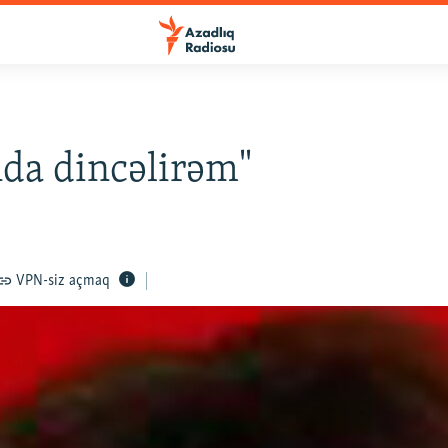
da dincəlirəm"
VPN-siz açmaq