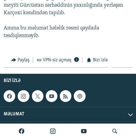
meyiti Gürcüstan sərhəddinin yaxınlığında yerləşən
İNFOQRAFIKA
AZƏRBAYCAN ƏDƏBIYYATI KITABXANASI
MISSIYAMIZ
BIZI IZLƏ
Karçoxi kəndindən tapılıb.
KARIKATURA
İSLAM VƏ DEMOKRATIYA
PEŞƏ ETIKASI VƏ JURNALISTIKA STANDARTLARIMIZ
Amma bu məlumat hələlik rəsmi qaydada
İZ - MƏDƏNIYYƏT PROQRAMI
MATERIALLARIMIZDAN ISTIFADƏ
təsdiqlənməyib.
AZADLIQRADIOSU MOBIL TELEFONUNUZDA
RFE/RL-in bütün saytları
BIZIMLƏ ƏLAQƏ
Paylaş
VPN-siz açmaq
Bizi izlə
XƏBƏR BÜLLETENLƏRIMIZ
BIZI IZLƏ
MƏLUMAT
AzadlıqRadiosu © 2026 Inc. | Bütün hüquqlar qorunur