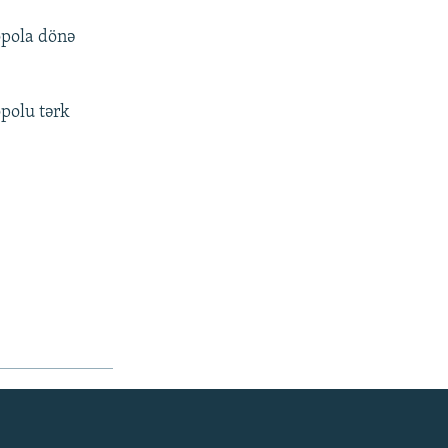
opola dönə
opolu tərk