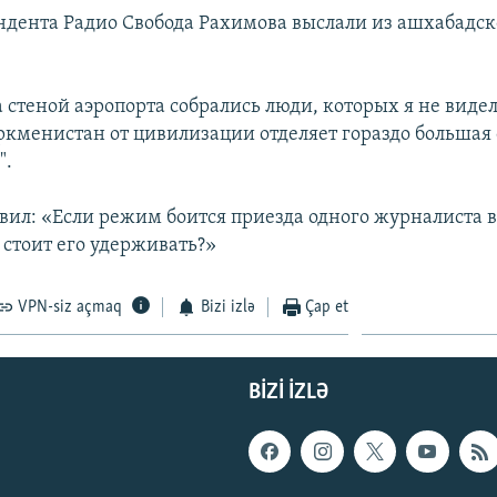
ндента Радио Свобода Рахимова выслали из ашхабадск
а стеной аэропорта собрались люди, которых я не видел 
ркменистан от цивилизации отделяет гораздо большая 
".
вил: «Если режим боится приезда одного журналиста в 
 стоит его удерживать?»
VPN-siz açmaq
Bizi izlə
Çap et
BIZI IZLƏ