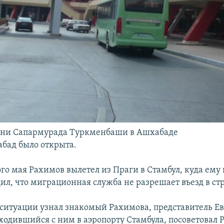
ени Сапармурада Туркменбаши в Ашхабаде
абад было открыта.
го мая Рахимов вылетел из Праги в Стамбул, куда ему
ил, что миграционная служба не разрешает въезд в стр
й ситуации узнал знакомый Рахимова, представитель Е
ходившийся с ним в аэропорту Стамбула, посоветовал 