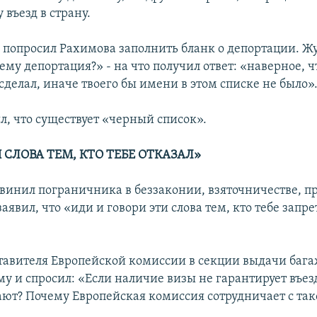
 въезд в страну.
попросил Рахимова заполнить бланк о депортации. Ж
ему депортация?» - на что получил ответ: «наверное, ч
делал, иначе твоего бы имени в этом списке не было»
л, что существует «черный список».
 СЛОВА ТЕМ, КТО ТЕБЕ ОТКАЗАЛ»
винил пограничника в беззаконии, взяточничестве, пр
 заявил, что «иди и говори эти слова тем, кто тебе запре
тавителя Европейской комиссии в секции выдачи бага
у и спросил: «Если наличие визы не гарантирует въезда
ают? Почему Европейская комиссия сотрудничает с так