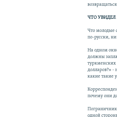
возвращаться 
ЧТО УВИДЕЛ
Что молодые 
по-русски, ни
На одном окн
должны заплат
туркменских 
долларов?» - 
какие такие у
Корреспонден
почему они до
Пограничник,
одной сторон