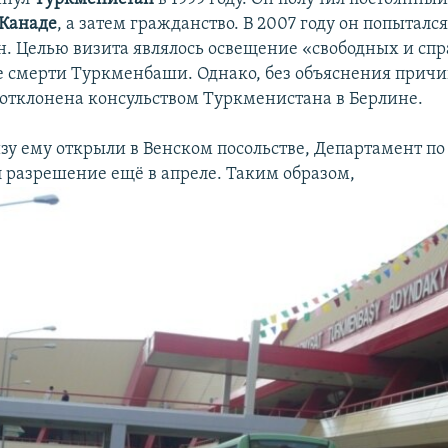
Канаде
, а затем гражданство. В 2007 году он попыталс
. Целью визита являлось освещение «свободных и сп
е смерти Туркменбаши. Однако, без объяснения причи
 отклонена консульством Туркменистана в Берлине.
изу ему открыли в Венском посольстве, Департамент п
 разрешение ещё в апреле. Таким образом,