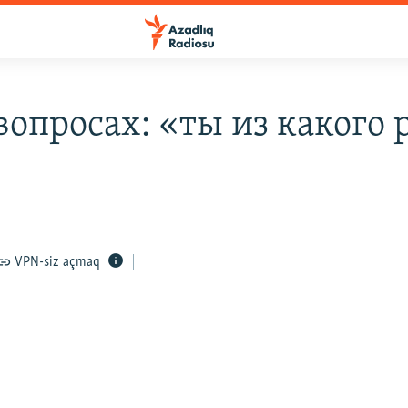
вопросах: «ты из какого 
VPN-siz açmaq