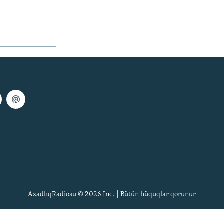
AzadlıqRadiosu © 2026 Inc. | Bütün hüquqlar qorunur