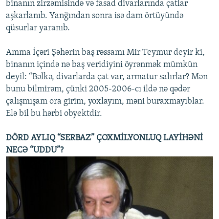
binanın zirzəmisində və fasad divarlarında çatlar
aşkarlanıb. Yanğından sonra isə dam örtüyündə
qüsurlar yaranıb.
Amma İçəri Şəhərin baş rəssamı Mir Teymur deyir ki,
binanın içində nə baş veridiyini öyrənmək mümkün
deyil: “Bəlkə, divarlarda çat var, armatur salırlar? Mən
bunu bilmirəm, çünki 2005-2006-cı ildə nə qədər
çalışmışam ora girim, yoxlayım, məni buraxmayıblar.
Elə bil bu hərbi obyektdir.
DÖRD AYLIQ “SERBAZ” ÇOXMİLYONLUQ LAYİHƏNİ
NECƏ “UDDU”?