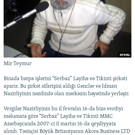
Mir Teymur
Binada bərpa işlərini “Serbaz” Layihə və Tikinti şirkəti
aparır. Bu şirkət sifarişini aldığı Gənclər və İdman
Nazirliyinin nəzdində olan mərkəzin həyətində yerləşir.
Vergilər Nazirliyinin bu il fevralın 16-da bizə verdiyi
məlumata görə “Serbaz” Layihə və Tikinti MMC
Azərbaycanda 2007-ci il martın 16-da qeydiyyata
alınıb. Təsisçisi Böyük Britaniyanın Akora Business LTD