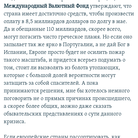
Международный Валютный Фонд
утверждают, что
страна имеет достаточно средств, чтобы произвести
оплату в 8,5 миллиардов долларов по долгу в мае.
Да и обещанные 110 миллиардов, скорее всего,
могут погасить чисто греческое пламя. Но если оно
запылает так же ярко в Португалии, а не дай Бог в
Испании, Европе просто будет не осилить пожар
такого масштаба, и придется всерьез подумать о
том, стоит ли вызволять из болота утопающих,
которые с большой долей вероятности могут
затащить за собой спасителей. А пока
принимаются решения, мне бы хотелось немного
поговорить не о прямых причинах происшедшего,
а скорее более общих, можно даже сказать
обывательских представлениях о сути данного
кризиса.
Если европейские страны рассортировать, как