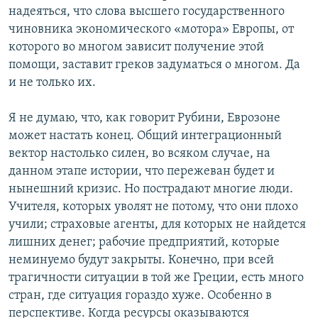
надеяться, что слова высшего государственного
чиновника экономического «мотора» Европы, от
которого во многом зависит получение этой
помощи, заставит греков задуматься о многом. Да
и не только их.
Я не думаю, что, как говорит Рубини, Еврозоне
может настать конец. Общий интеграционный
вектор настолько силен, во всяком случае, на
данном этапе истории, что пережеван будет и
нынешний кризис. Но пострадают многие люди.
Учителя, которых уволят не потому, что они плохо
учили; страховые агенты, для которых не найдется
лишних денег; рабочие предприятий, которые
неминуемо будут закрыты. Конечно, при всей
трагичности ситуации в той же Греции, есть много
стран, где ситуация гораздо хуже. Особенно в
перспективе. Когда ресурсы оказываются