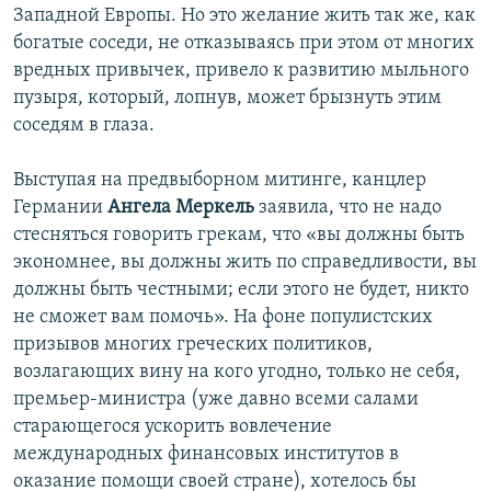
Западной Европы. Но это желание жить так же, как
богатые соседи, не отказываясь при этом от многих
вредных привычек, привело к развитию мыльного
пузыря, который, лопнув, может брызнуть этим
соседям в глаза.
Выступая на предвыборном митинге, канцлер
Германии
Ангела Меркель
заявила, что не надо
стесняться говорить грекам, что «вы должны быть
экономнее, вы должны жить по справедливости, вы
должны быть честными; если этого не будет, никто
не сможет вам помочь». На фоне популистских
призывов многих греческих политиков,
возлагающих вину на кого угодно, только не себя,
премьер-министра (уже давно всеми салами
старающегося ускорить вовлечение
международных финансовых институтов в
оказание помощи своей стране), хотелось бы