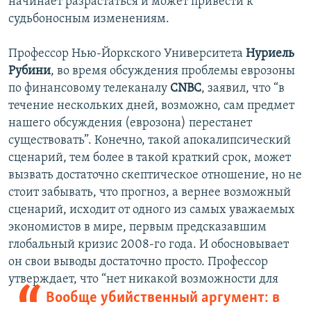
начинает разрастаться и может привести к
судьбоносным изменениям.
Профессор Нью-Йоркского Университета
Нуриель
Рубини
, во время обсуждения проблемы еврозоны
по финансовому телеканалу
CNBC
, заявил, что “в
течение нескольких дней, возможно, сам предмет
нашего обсуждения (еврозона) перестанет
существовать”. Конечно, такой апокалипсический
сценарий, тем более в такой краткий срок, может
вызвать достаточно скептическое отношение, но не
стоит забывать, что прогноз, а вернее возможный
сценарий, исходит от одного из самых уважаемых
экономистов в мире, первым предсказавшим
глобальный кризис 2008-го года. И обосновывает
он свои выводы достаточно просто. Профессор
утверждает,
что “нет никакой возможности для
Вообще убийственный аргумент: в