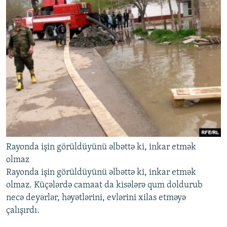
Rayonda işin görüldüyünü əlbəttə ki, inkar etmək
olmaz
Rayonda işin görüldüyünü əlbəttə ki, inkar etmək
olmaz. Küçələrdə camaat da kisələrə qum doldurub
necə deyərlər, həyətlərini, evlərini xilas etməyə
çalışırdı.