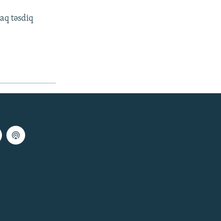
aq təsdiq