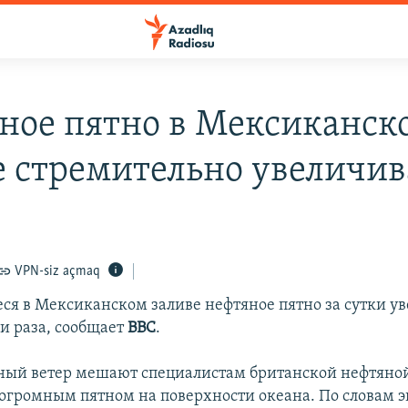
ное пятно в Мексиканск
е стремительно увеличив
VPN-siz açmaq
ся в Мексиканском заливе нефтяное пятно за сутки ув
ри раза, сообщает
ВВС
.
ный ветер мешают специалистам британской нефтяно
 огромным пятном на поверхности океана. По словам э