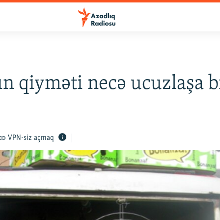
n qiyməti necə ucuzlaşa bi
VPN-siz açmaq