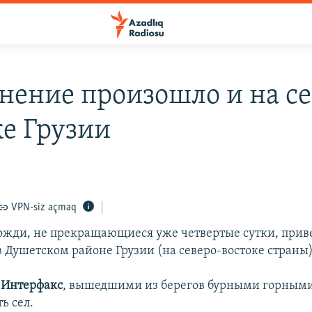
нение произошло и на се
ке Грузии
VPN-siz açmaq
жди, не прекращающиеся уже четвертые сутки, прив
 Душетском районе Грузии (на северо-востоке страны)
т
Интерфакс
, вышедшими из берегов бурными горным
ь сел.