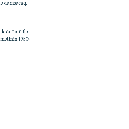
ə danışacaq.
 ildönümü ilə
dmətinin 1950-