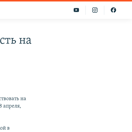
сть на
ствовать на
8 апреля,
ой в