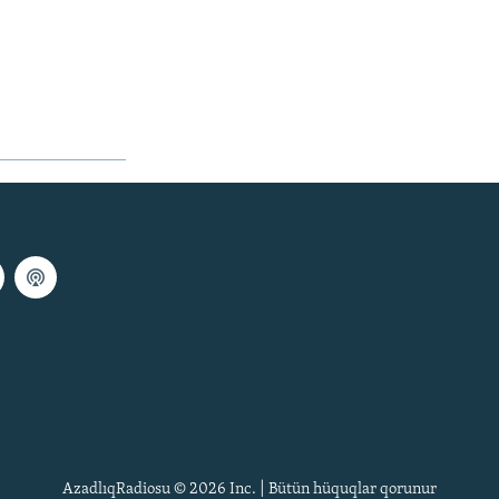
AzadlıqRadiosu © 2026 Inc. | Bütün hüquqlar qorunur