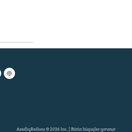
AzadlıqRadiosu © 2026 Inc. | Bütün hüquqlar qorunur