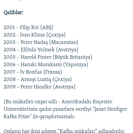
Qaliblər:
2001 – Filip Rot (ABŞ)
2002 - İvan Klima (Çexiya)
2003 – Peter Nadaş (Macarıstan)
2004 – Elfrida Yelinek (Avstriya)
2005 – Harold Pinter (Böyük Britaniya)
2006 – Haruki Murakami (Yaponiya)
2007 – İv Bonfua (Fransa)
2008 – Arnoşt Lustiq (Çexiya)
2009 – Peter Handke (Avstriya)
(Bu mükafatı oxşar adlı - Amerikadakı Roçester
Universitetinin qadın yazarlara verdiyi "Janet Heidiger
Kafka Prize" ilə qarışdırmamalı.
Onların hər ikisi adətən “Kafka mükafatı” adlandırılır.