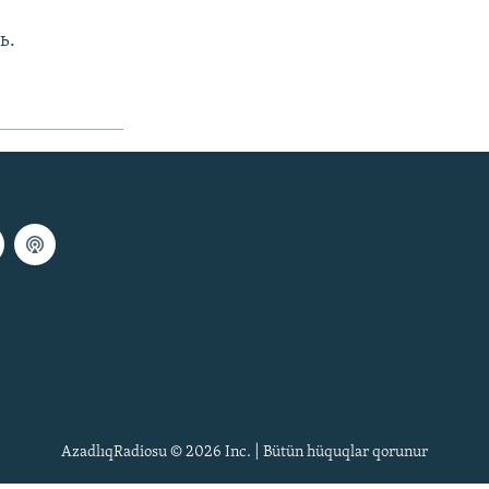
ь.
AzadlıqRadiosu © 2026 Inc. | Bütün hüquqlar qorunur