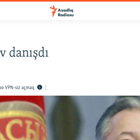
v danışdı
VPN-siz açmaq