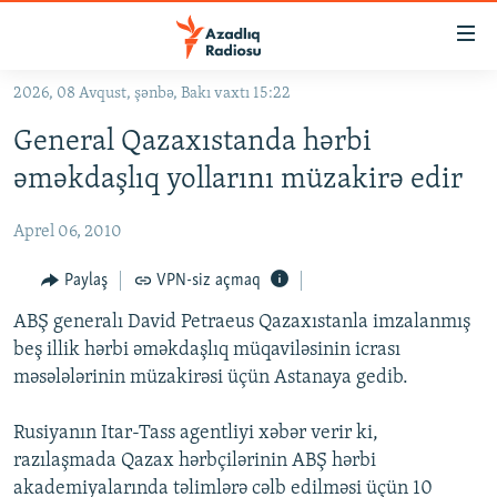
Keçid
linkləri
Əsas
2026, 08 Avqust, şənbə, Bakı vaxtı 15:22
məzmuna
GÜNDƏM
General Qazaxıstanda hərbi
qayıt
#İZAHLA
Əsas
əməkdaşlıq yollarını müzakirə edir
KORRUPSIOMETR
naviqasiyaya
qayıt
Aprel 06, 2010
#ƏSLINDƏ
Axtarışa
FƏRQƏ BAX
Paylaş
VPN-siz açmaq
keç
QANUNI DOĞRU
ABŞ generalı David Petraeus Qazaxıstanla imzalanmış
beş illik hərbi əməkdaşlıq müqaviləsinin icrası
ARAŞDIRMA
məsələlərinin müzakirəsi üçün Astanaya gedib.
MULTIMEDIA
Rusiyanın Itar-Tass agentliyi xəbər verir ki,
RADIO ARXIV
VIDEO
razılaşmada Qazax hərbçilərinin ABŞ hərbi
HAQQIMIZDA
FOTOQALEREYA
OXU ZALI
akademiyalarında təlimlərə cəlb edilməsi üçün 10