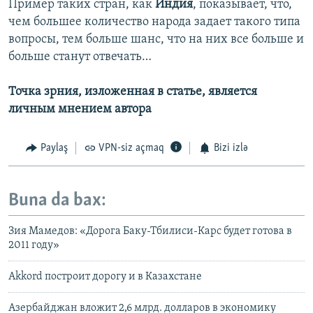
Пример таких стран, как
Индия
, показывает, что,
чем большее количество народа задает такого типа
вопросы, тем больше шанс, что на них все больше и
больше станут отвечать…
Точка зрния, изложенная в статье, является
личным мнением автора
Paylaş
VPN-siz açmaq
Bizi izlə
Buna da bax:
Зия Мамедов: «Дорога Баку-Тбилиси-Карс будет готова в
2011 году»
Akkord построит дорогу и в Казахстане
Азербайджан вложит 2,6 млрд. долларов в экономику