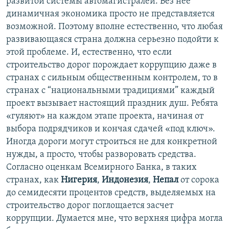
развитой системы автомагистралей. Без нее
динамичная экономика просто не представляется
возможной. Поэтому вполне естественно, что любая
развивающаяся страна должна серьезно подойти к
этой проблеме. И, естественно, что если
строительство дорог порождает коррупцию даже в
странах с сильным общественным контролем, то в
странах с “национальными традициями” каждый
проект вызывает настоящий праздник душ. Ребята
«гуляют» на каждом этапе проекта, начиная от
выбора подрядчиков и кончая сдачей «под ключ».
Иногда дороги могут строиться не для конкретной
нужды, а просто, чтобы разворовать средства.
Согласно оценкам Всемирного Банка, в таких
странах, как
Нигерия
,
Индонезия
,
Непал
от сорока
до семидесяти процентов средств, выделяемых на
строительство дорог поглощается засчет
коррупции. Думается мне, что верхняя цифра могла