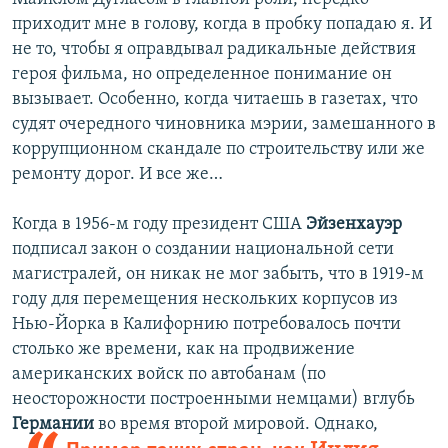
приходит мне в голову, когда в пробку попадаю я. И
не то, чтобы я оправдывал радикальные действия
героя фильма, но определенное понимание он
вызывает. Особенно, когда читаешь в газетах, что
судят очередного чиновника мэрии, замешанного в
коррупционном скандале по строительству или же
ремонту дорог. И все же…
Когда в 1956-м году президент США
Эйзенхауэр
подписал закон о создании национальной сети
магистралей, он никак не мог забыть, что в 1919-м
году для перемещения нескольких корпусов из
Нью-Йорка в Калифорнию потребовалось почти
столько же времени, как на продвижение
американских войск по автобанам (по
неосторожности построенными немцами) вглубь
Германии
во
время второй мировой. Однако,