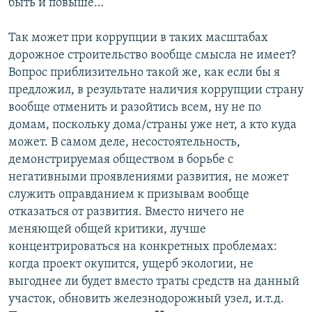
быть и повыше…
Так может при коррупции в таких масштабах
дорожное строительство вообще смысла не имеет?
Вопрос приблизительно такой же, как если бы я
предложил, в результате наличия коррупции страну
вообще отменить и разойтись всем, ну не по
домам, поскольку дома/страны уже нет, а кто куда
может. В самом деле, несостоятельность,
демонстрируемая обществом в борьбе с
негативными проявлениями развития, не может
служить оправданием к призывам вообще
отказаться от развития. Вместо ничего не
меняющей общей критики, лучше
концентрироваться на конкретных проблемах:
когда проект окупится, ущерб экологии, не
выгоднее ли будет вместо траты средств на данный
участок, обновить железнодорожный узел, и.т.д.