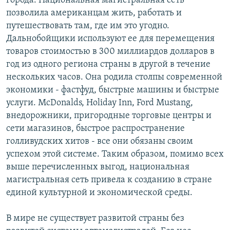
города. Национальная магистральная сеть
позволила американцам жить, работать и
путешествовать там, где им это угодно.
Дальнобойщики используют ее для перемещения
товаров стоимостью в 300 миллиардов долларов в
год из одного региона страны в другой в течение
нескольких часов. Она родила столпы современной
экономики - фастфуд, быстрые машины и быстрые
услуги. McDonalds, Holiday Inn, Ford Mustang,
внедорожники, пригородные торговые центры и
сети магазинов, быстрое распространение
голливудских хитов - все они обязаны своим
успехом этой системе. Таким образом, помимо всех
выше перечисленных выгод, национальная
магистральная сеть привела к созданию в стране
единой культурной и экономической среды.
В мире не существует развитой страны без