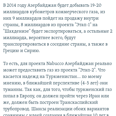
В 2014 году Азербайджан будет добывать 19-20
миллиардов кубометров коммерческого газа, из
них 9 миллиардов пойдет на продажу внутри
страны, 8 миллиардов из проекта "Этап-1" на
"Шахденизе" будет экспортироваться, а остальные 2
миллиарда, вероятнее всего, будут
транспортироваться в соседние страны, а также в
Грецию и Сирию.
То есть, для проекта Nabucco Азербайджан реально
может предоставить газ из проекта "Этап-2". Что
касается надежд на Туркменистан... по моему
мнению, в ближайшей перспективе (4-5 лет) они
туманны. Так как, для того, чтобы туркменский газ
попал в Европу, он должен пройти через Иран или
же, должен быть построен Транскаспийский
трубопровод. Шансы реализации обоих вариантов
сравнимы с идеей создания в ближайшие 10 лет в