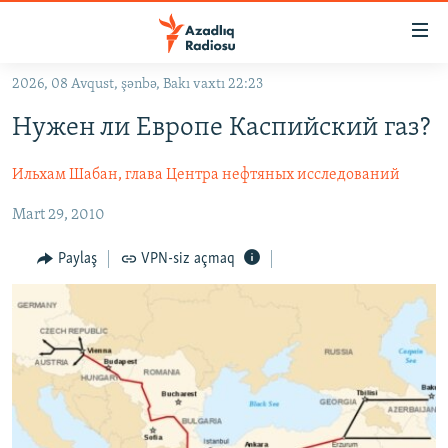
Keçid
linkləri
Əsas
2026, 08 Avqust, şənbə, Bakı vaxtı 22:23
məzmuna
GÜNDƏM
Нужен ли Европе Каспийский газ?
qayıt
#İZAHLA
Əsas
Ильхам Шабан, глава Центра нефтяных исследований
KORRUPSIOMETR
naviqasiyaya
qayıt
#ƏSLINDƏ
Mart 29, 2010
Axtarışa
FƏRQƏ BAX
keç
Paylaş
VPN-siz açmaq
QANUNI DOĞRU
ARAŞDIRMA
MULTIMEDIA
RADIO ARXIV
VIDEO
HAQQIMIZDA
FOTOQALEREYA
OXU ZALI