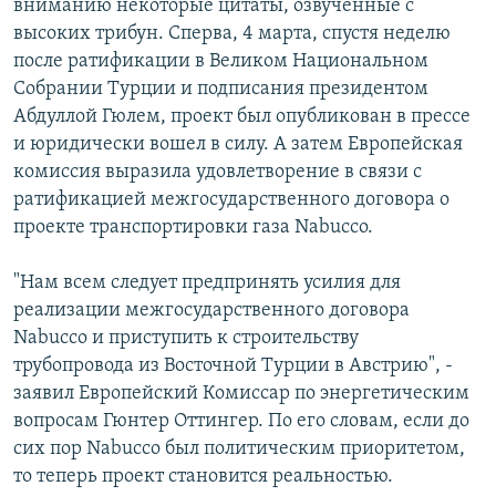
вниманию некоторые цитаты, озвученные с
высоких трибун. Сперва, 4 марта, спустя неделю
после ратификации в Великом Национальном
Собрании Турции и подписания президентом
Абдуллой Гюлем, проект был опубликован в прессе
и юридически вошел в силу. А затем Европейская
комиссия выразила удовлетворение в связи с
ратификацией межгосударственного договора о
проекте транспортировки газа Nabucco.
"Нам всем следует предпринять усилия для
реализации межгосударственного договора
Nabucco и приступить к строительству
трубопровода из Восточной Турции в Австрию", -
заявил Европейский Комиссар по энергетическим
вопросам Гюнтер Оттингер. По его словам, если до
сих пор Nabucco был политическим приоритетом,
то теперь проект становится реальностью.