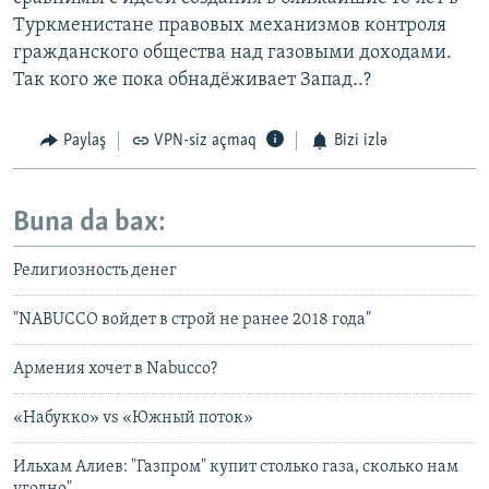
Туркменистане правовых механизмов контроля
гражданского общества над газовыми доходами.
Так кого же пока обнадёживает Запад..?
Paylaş
VPN-siz açmaq
Bizi izlə
Buna da bax:
Религиозность денег
"NABUCCO войдет в строй не ранее 2018 года"
Армения хочет в Nabucco?
«Набукко» vs «Южный поток»
Ильхам Алиев: "Газпром" купит столько газа, сколько нам