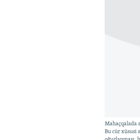
Mahaçqalada an
Bu cür xüsusi 
oğurlanması, h