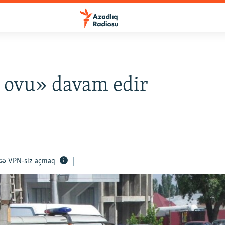
 ovu» davam edir
VPN-siz açmaq