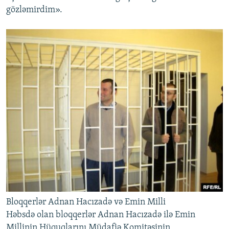
gözləmirdim».
Bloqqerlər Adnan Hacızadə və Emin Milli
Həbsdə olan bloqqerlər Adnan Hacızadə ilə Emin
Millinin Hüquqlarını Müdafiə Komitəsinin