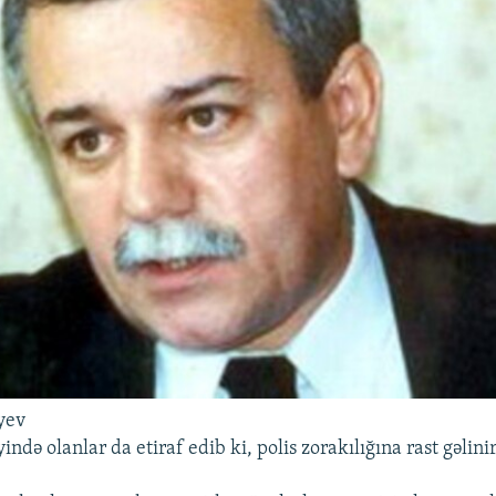
yev
yində olanlar da etiraf edib ki, polis zorakılığına rast gəlini