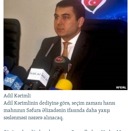
Adil Kərimli
Adil Kərimlinin dediyinə görə, seçim zamanı hansı
mahnının Səfura Əlizadənin ifasında daha yaxşı
səslənməsi nəzərə alınacaq.