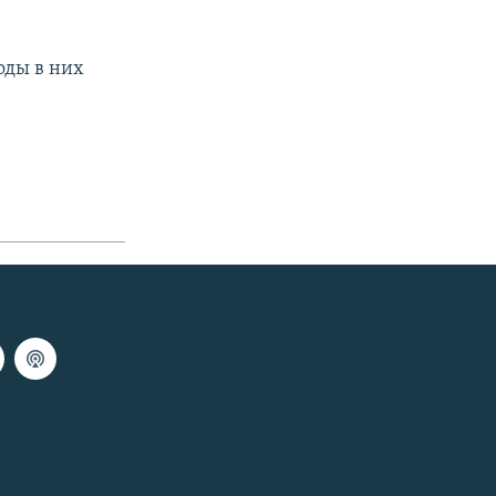
оды в них