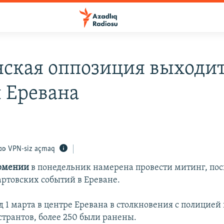
ская оппозиция выходит
 Еревана
VPN-siz açmaq
рмении
в понедельник намерена провести митинг, п
ртовских событий в Ереване.
д 1 марта в центре Еревана в столкновения с полицией
странтов, более 250 были ранены.