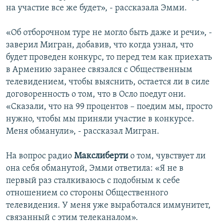
на участие все же будет», - рассказала Эмми.
«Об отборочном туре не могло быть даже и речи», -
заверил Мигран, добавив, что когда узнал, что
будет проведен конкурс, то перед тем как приехать
в Армению заранее связался с Общественным
телевидением, чтобы выяснить, остается ли в силе
договоренность о том, что в Осло поедут они.
«Сказали, что на 99 процентов – поедим мы, просто
нужно, чтобы мы приняли участие в конкурсе.
Меня обманули», - рассказал Мигран.
На вопрос радио
Макслиберти
о том, чувствует ли
она себя обманутой, Эмми ответила: «Я не в
первый раз сталкиваюсь с подобным к себе
отношением со стороны Общественного
телевидения. У меня уже выработался иммунитет,
связанный с этим телеканалом».