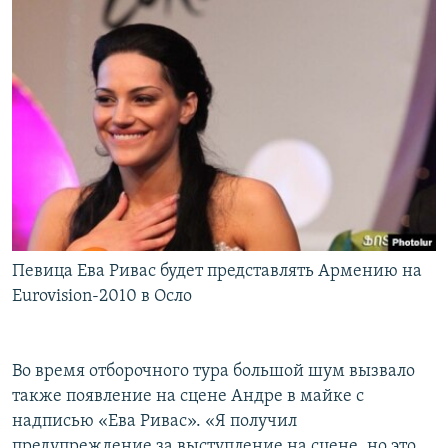
Певица Ева Ривас будет представлять Армению на
Eurovision-2010 в Осло
Во время отборочного тура большой шум вызвало
также появление на сцене Андре в майке с
надписью «Ева Ривас». «Я получил
предупреждение за выступление на сцене, но это