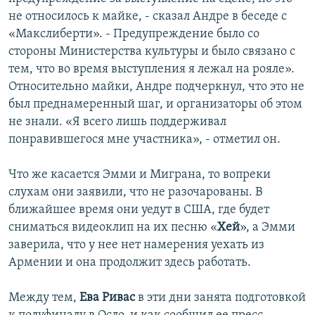
не относилось к майке, - сказал Андре в беседе с
«Макслиберти». - Предупреждение было со
стороны Министерства культуры и было связано с
тем, что во время выступления я лежал на рояле».
Относительно майки, Андре подчеркнул, что это не
был преднамеренный шаг, и организаторы об этом
не знали. «Я всего лишь поддерживал
понравившегося мне участника», - отметил он.
Что же касается Эмми и Миграна, то вопреки
слухам они заявили, что не разочарованы. В
ближайшее время они уедут в США, где будет
сниматься видеоклип на их песню «
Хей
», а Эмми
заверила, что у нее нет намерения уехать из
Армении и она продолжит здесь работать.
Между тем,
Ева Ривас
в эти дни занята подготовкой