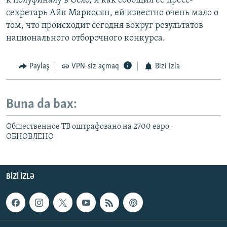
к полуфиналу в Осло, и как сообщил ее пресс-
секретарь Айк Маркосян, ей известно очень мало о
том, что происходит сегодня вокруг результатов
национального отборочного конкурса.
Paylaş
VPN-siz açmaq
Bizi izlə
Buna da bax:
Общественное ТВ оштрафовано на 2700 евро -
ОБНОВЛЕНО
BIZI IZLƏ